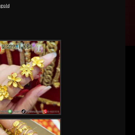
pgold