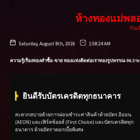
Skip
to
ห้างทองแม่พล
the
content
รับ
Saturday, August 8th, 2026
1:58:26 AM
ความรู้เรื่องทองคำ
ซื้อ-ขาย ทองแท่ง
ติดต่อเรา
ทองรูปพรรณ 96.5%
ยินดีรับบัตรเครดิตทุกธนาคาร
สะดวกสบายด้วยการผ่อนชำระค่าสินค้าด้วยบัตร อิออน
(AEON) และเฟิร์สช้อยส์ (First Choice) และบัตรเครดิตทุก
ธนาคาร ด้วยอัตราดอกเบี้ยพิเศษ