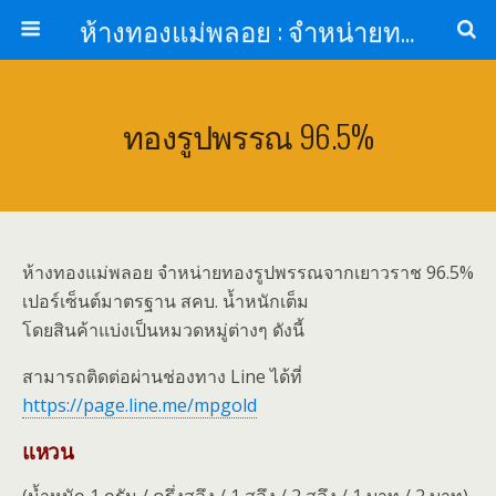
ห้างทองแม่พลอย : จำหน่ายทองรูปพรรณ ทองแท่ง จากเยาวราช รับเลี่ยมกรอบพระกันน้ำ
ทองรูปพรรณ 96.5%
ห้างทองแม่พลอย จำหน่ายทองรูปพรรณจากเยาวราช 96.5%
เปอร์เซ็นต์มาตรฐาน สคบ. น้ำหนักเต็ม
โดยสินค้าแบ่งเป็นหมวดหมู่ต่างๆ ดังนี้
สามารถติดต่อผ่านช่องทาง Line ได้ที่
https://page.line.me/mpgold
แหวน