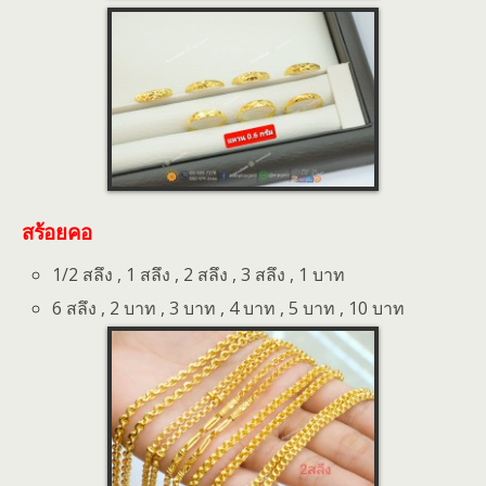
สร้อยคอ
1/2 สลึง , 1 สลึง , 2 สลึง , 3 สลึง , 1 บาท
6 สลึง , 2 บาท , 3 บาท , 4 บาท , 5 บาท , 10 บาท