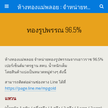
ห้างทองแม่พลอย : จำหน่ายทองรูปพรรณ ทองแท่ง จากเยาวราช รับเลี่ยมกรอบพระกันน้ำ
ทองรูปพรรณ 96.5%
ห้างทองแม่พลอย จำหน่ายทองรูปพรรณจากเยาวราช 96.5%
เปอร์เซ็นต์มาตรฐาน สคบ. น้ำหนักเต็ม
โดยสินค้าแบ่งเป็นหมวดหมู่ต่างๆ ดังนี้
สามารถติดต่อผ่านช่องทาง Line ได้ที่
https://page.line.me/mpgold
แหวน