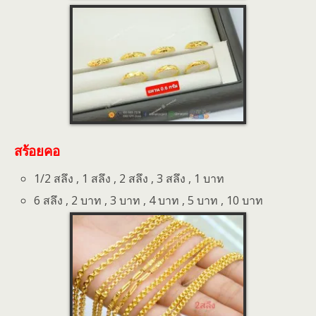
สร้อยคอ
1/2 สลึง , 1 สลึง , 2 สลึง , 3 สลึง , 1 บาท
6 สลึง , 2 บาท , 3 บาท , 4 บาท , 5 บาท , 10 บาท