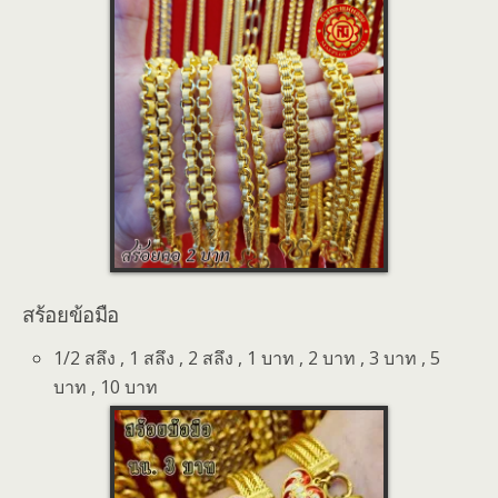
สร้อยข้อมือ
1/2 สลึง , 1 สลึง , 2 สลึง , 1 บาท , 2 บาท , 3 บาท , 5
บาท , 10 บาท