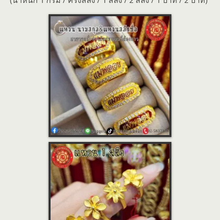
(น้ำหนัก 1 กรัม / ครึ่งสลึง / 1 สลึง / 2 สลึง / 1 บาท / 2 บาท)