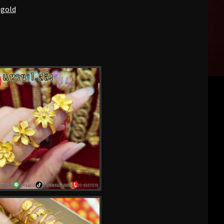
pgold