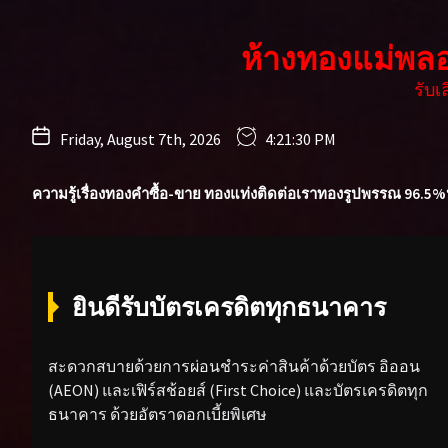
Skip
to
ห้างทองแม่พล
the
content
รับ
Friday, August 7th, 2026
4:21:32 PM
ความรู้เรื่องทองคำ
ซื้อ-ขาย ทองแท่ง
ติดต่อเรา
ทองรูปพรรณ 96.5%
ยินดีรับบัตรเครดิตทุกธนาคาร
สะดวกสบายด้วยการผ่อนชำระค่าสินค้าด้วยบัตร อิออน
(AEON) และเฟิร์สช้อยส์ (First Choice) และบัตรเครดิตทุก
ธนาคาร ด้วยอัตราดอกเบี้ยพิเศษ