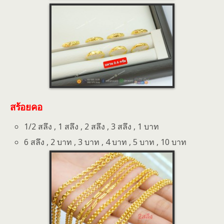
สร้อยคอ
1/2 สลึง , 1 สลึง , 2 สลึง , 3 สลึง , 1 บาท
6 สลึง , 2 บาท , 3 บาท , 4 บาท , 5 บาท , 10 บาท