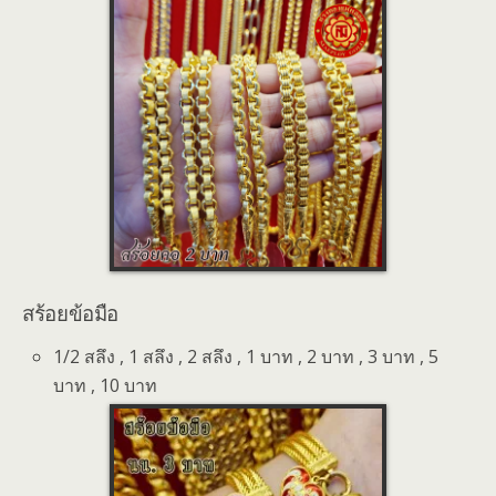
สร้อยข้อมือ
1/2 สลึง , 1 สลึง , 2 สลึง , 1 บาท , 2 บาท , 3 บาท , 5
บาท , 10 บาท