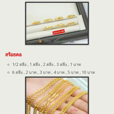
สร้อยคอ
1/2 สลึง , 1 สลึง , 2 สลึง , 3 สลึง , 1 บาท
6 สลึง , 2 บาท , 3 บาท , 4 บาท , 5 บาท , 10 บาท