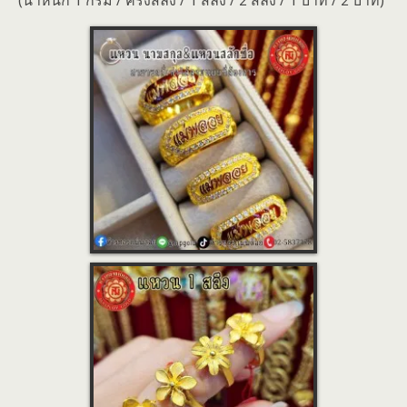
(น้ำหนัก 1 กรัม / ครึ่งสลึง / 1 สลึง / 2 สลึง / 1 บาท / 2 บาท)