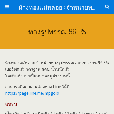
ห้างทองแม่พลอย : จำหน่ายทองรูปพรรณ ทองแท่ง จากเยาวราช รับเลี่ยมกรอบพระกันน้ำ
ทองรูปพรรณ 96.5%
ห้างทองแม่พลอย จำหน่ายทองรูปพรรณจากเยาวราช 96.5%
เปอร์เซ็นต์มาตรฐาน สคบ. น้ำหนักเต็ม
โดยสินค้าแบ่งเป็นหมวดหมู่ต่างๆ ดังนี้
สามารถติดต่อผ่านช่องทาง Line ได้ที่
https://page.line.me/mpgold
แหวน