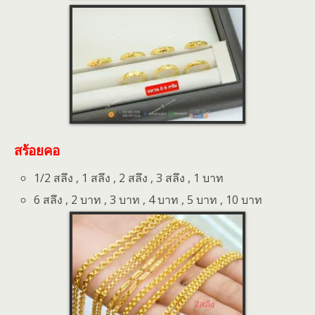
สร้อยคอ
1/2 สลึง , 1 สลึง , 2 สลึง , 3 สลึง , 1 บาท
6 สลึง , 2 บาท , 3 บาท , 4 บาท , 5 บาท , 10 บาท