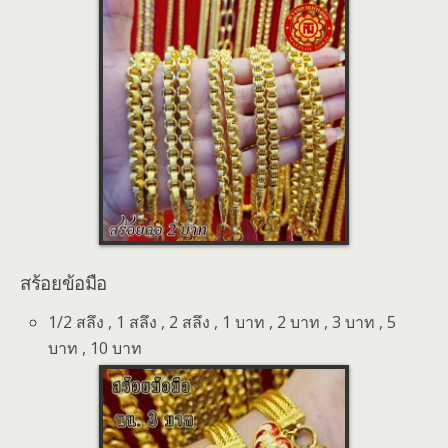
สร้อยข้อมือ
1/2 สลึง , 1 สลึง , 2 สลึง , 1 บาท , 2 บาท , 3 บาท , 5
บาท , 10 บาท