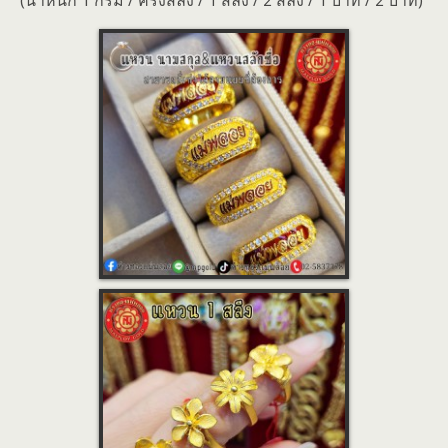
(น้ำหนัก 1 กรัม / ครึ่งสลึง / 1 สลึง / 2 สลึง / 1 บาท / 2 บาท)