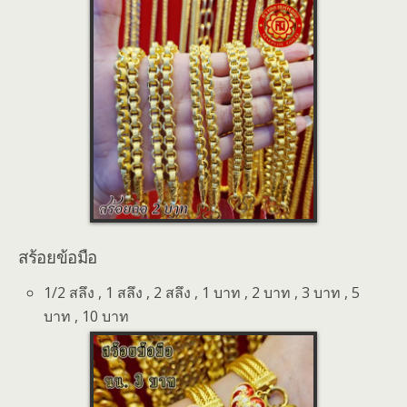
สร้อยข้อมือ
1/2 สลึง , 1 สลึง , 2 สลึง , 1 บาท , 2 บาท , 3 บาท , 5
บาท , 10 บาท