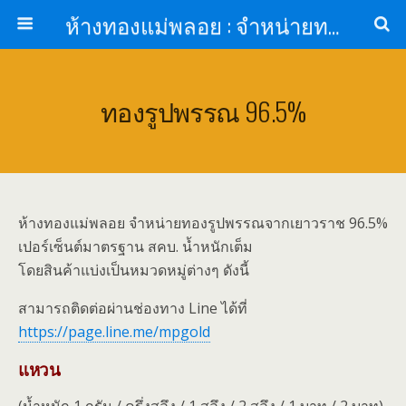
ห้างทองแม่พลอย : จำหน่ายทองรูปพรรณ ทองแท่ง จากเยาวราช รับเลี่ยมกรอบพระกันน้ำ
ทองรูปพรรณ 96.5%
ห้างทองแม่พลอย จำหน่ายทองรูปพรรณจากเยาวราช 96.5%
เปอร์เซ็นต์มาตรฐาน สคบ. น้ำหนักเต็ม
โดยสินค้าแบ่งเป็นหมวดหมู่ต่างๆ ดังนี้
สามารถติดต่อผ่านช่องทาง Line ได้ที่
https://page.line.me/mpgold
แหวน