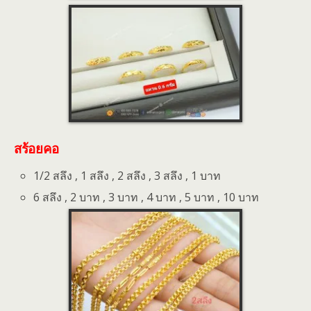
สร้อยคอ
1/2 สลึง , 1 สลึง , 2 สลึง , 3 สลึง , 1 บาท
6 สลึง , 2 บาท , 3 บาท , 4 บาท , 5 บาท , 10 บาท