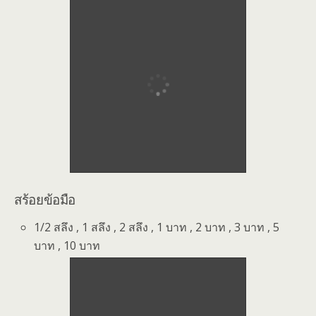
สร้อยข้อมือ
1/2 สลึง , 1 สลึง , 2 สลึง , 1 บาท , 2 บาท , 3 บาท , 5
บาท , 10 บาท