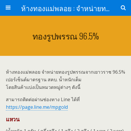
ห้างทองแม่พลอย : จำหน่ายทองรูปพรรณ ทองแท่ง จากเยาวราช รับเลี่ยมกรอบพระกันน้ำ
ทองรูปพรรณ 96.5%
ห้างทองแม่พลอย จำหน่ายทองรูปพรรณจากเยาวราช 96.5%
เปอร์เซ็นต์มาตรฐาน สคบ. น้ำหนักเต็ม
โดยสินค้าแบ่งเป็นหมวดหมู่ต่างๆ ดังนี้
สามารถติดต่อผ่านช่องทาง Line ได้ที่
https://page.line.me/mpgold
แหวน