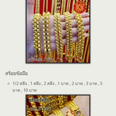
สร้อยข้อมือ
1/2 สลึง , 1 สลึง , 2 สลึง , 1 บาท , 2 บาท , 3 บาท , 5
บาท , 10 บาท