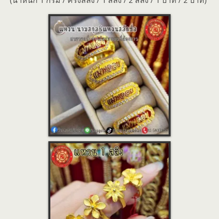
(น้ำหนัก 1 กรัม / ครึ่งสลึง / 1 สลึง / 2 สลึง / 1 บาท / 2 บาท)