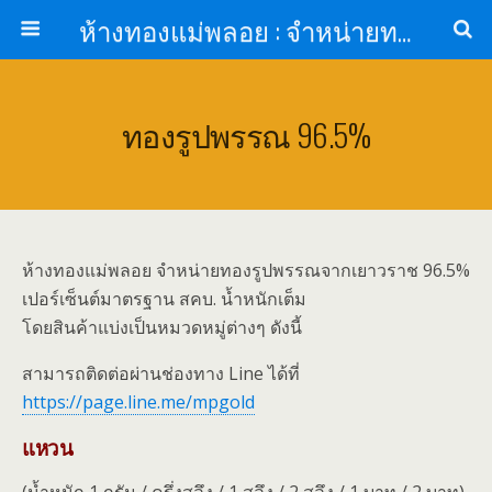
ห้างทองแม่พลอย : จำหน่ายทองรูปพรรณ ทองแท่ง จากเยาวราช รับเลี่ยมกรอบพระกันน้ำ
ทองรูปพรรณ 96.5%
ห้างทองแม่พลอย จำหน่ายทองรูปพรรณจากเยาวราช 96.5%
เปอร์เซ็นต์มาตรฐาน สคบ. น้ำหนักเต็ม
โดยสินค้าแบ่งเป็นหมวดหมู่ต่างๆ ดังนี้
สามารถติดต่อผ่านช่องทาง Line ได้ที่
https://page.line.me/mpgold
แหวน