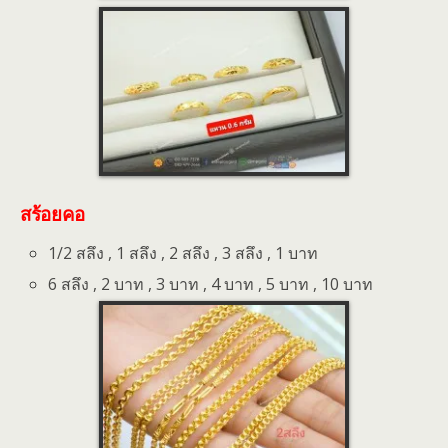
สร้อยคอ
1/2 สลึง , 1 สลึง , 2 สลึง , 3 สลึง , 1 บาท
6 สลึง , 2 บาท , 3 บาท , 4 บาท , 5 บาท , 10 บาท