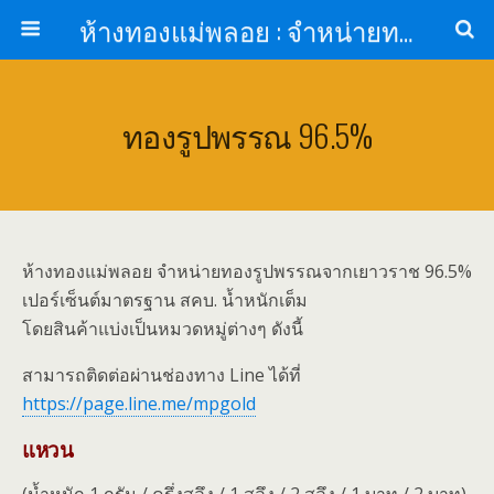
ห้างทองแม่พลอย : จำหน่ายทองรูปพรรณ ทองแท่ง จากเยาวราช รับเลี่ยมกรอบพระกันน้ำ
ทองรูปพรรณ 96.5%
ห้างทองแม่พลอย จำหน่ายทองรูปพรรณจากเยาวราช 96.5%
เปอร์เซ็นต์มาตรฐาน สคบ. น้ำหนักเต็ม
โดยสินค้าแบ่งเป็นหมวดหมู่ต่างๆ ดังนี้
สามารถติดต่อผ่านช่องทาง Line ได้ที่
https://page.line.me/mpgold
แหวน