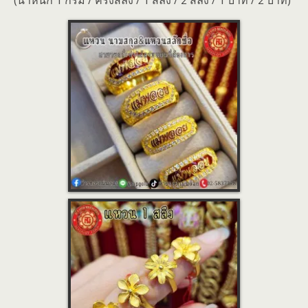
(น้ำหนัก 1 กรัม / ครึ่งสลึง / 1 สลึง / 2 สลึง / 1 บาท / 2 บาท)