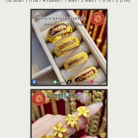
(น้ำหนัก 1 กรัม / ครึ่งสลึง / 1 สลึง / 2 สลึง / 1 บาท / 2 บาท)