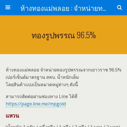
ห้างทองแม่พลอย : จำหน่ายทองรูปพรรณ ทองแท่ง จากเยาวราช รับเลี่ยมกรอบพระกันน้ำ
ทองรูปพรรณ 96.5%
ห้างทองแม่พลอย จำหน่ายทองรูปพรรณจากเยาวราช 96.5%
เปอร์เซ็นต์มาตรฐาน สคบ. น้ำหนักเต็ม
โดยสินค้าแบ่งเป็นหมวดหมู่ต่างๆ ดังนี้
สามารถติดต่อผ่านช่องทาง Line ได้ที่
https://page.line.me/mpgold
แหวน