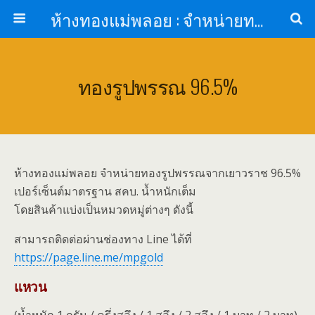
ห้างทองแม่พลอย : จำหน่ายทองรูปพรรณ ทองแท่ง จากเยาวราช รับเลี่ยมกรอบพระกันน้ำ
ทองรูปพรรณ 96.5%
ห้างทองแม่พลอย จำหน่ายทองรูปพรรณจากเยาวราช 96.5%
เปอร์เซ็นต์มาตรฐาน สคบ. น้ำหนักเต็ม
โดยสินค้าแบ่งเป็นหมวดหมู่ต่างๆ ดังนี้
สามารถติดต่อผ่านช่องทาง Line ได้ที่
https://page.line.me/mpgold
แหวน