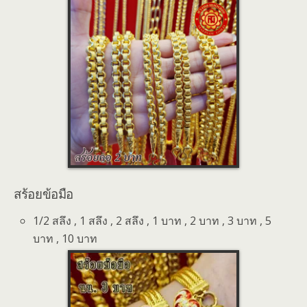
สร้อยข้อมือ
1/2 สลึง , 1 สลึง , 2 สลึง , 1 บาท , 2 บาท , 3 บาท , 5
บาท , 10 บาท