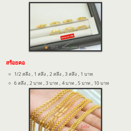
สร้อยคอ
1/2 สลึง , 1 สลึง , 2 สลึง , 3 สลึง , 1 บาท
6 สลึง , 2 บาท , 3 บาท , 4 บาท , 5 บาท , 10 บาท