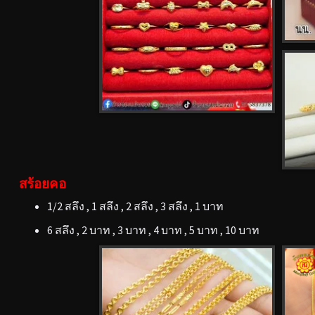
สร้อยคอ
1/2 สลึง , 1 สลึง , 2 สลึง , 3 สลึง , 1 บาท
6 สลึง , 2 บาท , 3 บาท , 4 บาท , 5 บาท , 10 บาท