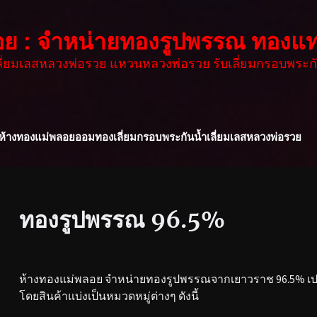
อย : จำหน่ายทองรูปพรรณ ทองแท
เลี่ยมเลสหลวงพ่อรวย แหวนหลวงพ่อรวย รับเลี่ยมกรอบพระกั
ห้างทองแม่พลอย
ออมทอง
เลี่ยมกรอบพระกันน้ำ
เลี่ยมเลสหลวงพ่อรวย
ทองรูปพรรณ 96.5%
ห้างทองแม่พลอย จำหน่ายทองรูปพรรณจากเยาวราช 96.5% เปอร
โดยสินค้าแบ่งเป็นหมวดหมู่ต่างๆ ดังนี้