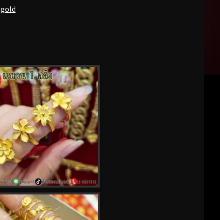
pgold