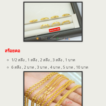
สร้อยคอ
1/2 สลึง , 1 สลึง , 2 สลึง , 3 สลึง , 1 บาท
6 สลึง , 2 บาท , 3 บาท , 4 บาท , 5 บาท , 10 บาท