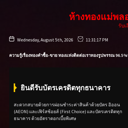
Skip
to
ห้างทองแม่พล
the
content
รับ
Wednesday, August 5th, 2026
11:31:19 PM
ความรู้เรื่องทองคำ
ซื้อ-ขาย ทองแท่ง
ติดต่อเรา
ทองรูปพรรณ 96.5%
ยินดีรับบัตรเครดิตทุกธนาคาร
สะดวกสบายด้วยการผ่อนชำระค่าสินค้าด้วยบัตร อิออน
(AEON) และเฟิร์สช้อยส์ (First Choice) และบัตรเครดิตทุก
ธนาคาร ด้วยอัตราดอกเบี้ยพิเศษ