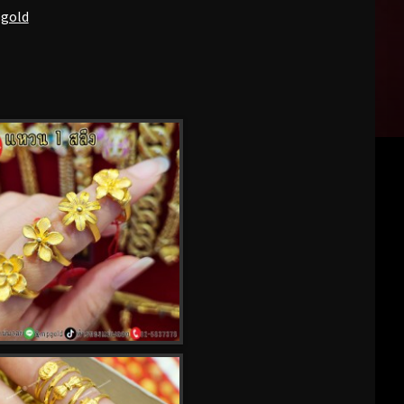
pgold