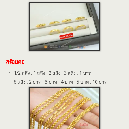
สร้อยคอ
1/2 สลึง , 1 สลึง , 2 สลึง , 3 สลึง , 1 บาท
6 สลึง , 2 บาท , 3 บาท , 4 บาท , 5 บาท , 10 บาท