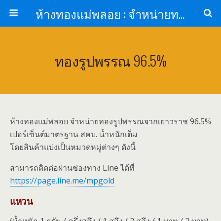
ห้างทองแม่พลอย : จำหน่ายทองรูปพรรณ ทองแท่ง จากเยาวราช รับเลี่ยมกรอบพระกันน้ำ
ทองรูปพรรณ 96.5%
ห้างทองแม่พลอย จำหน่ายทองรูปพรรณจากเยาวราช 96.5%
เปอร์เซ็นต์มาตรฐาน สคบ. น้ำหนักเต็ม
โดยสินค้าแบ่งเป็นหมวดหมู่ต่างๆ ดังนี้
สามารถติดต่อผ่านช่องทาง Line ได้ที่
https://page.line.me/mpgold
แหวน