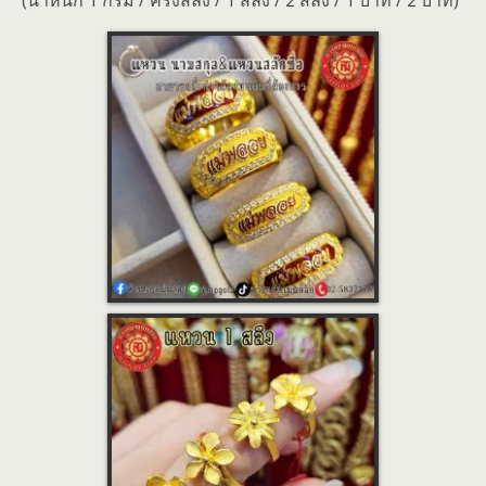
(น้ำหนัก 1 กรัม / ครึ่งสลึง / 1 สลึง / 2 สลึง / 1 บาท / 2 บาท)