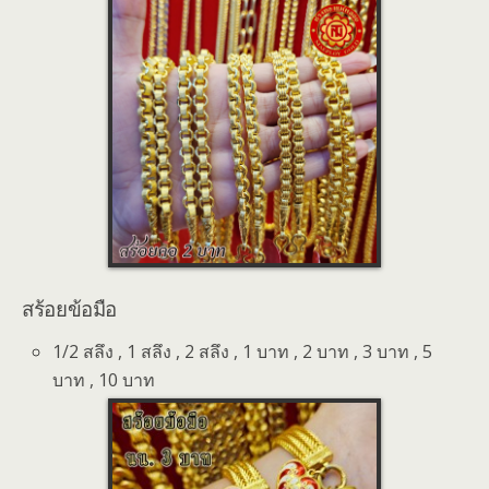
สร้อยข้อมือ
1/2 สลึง , 1 สลึง , 2 สลึง , 1 บาท , 2 บาท , 3 บาท , 5
บาท , 10 บาท