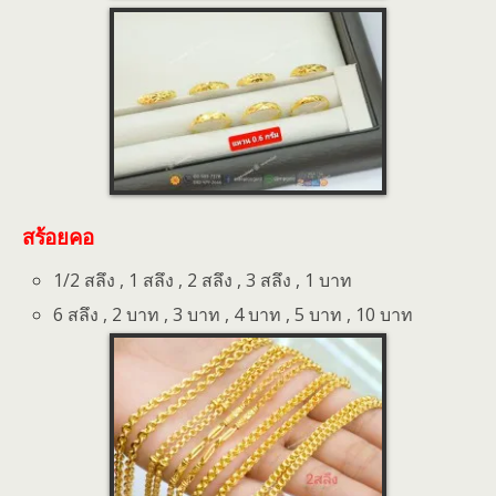
สร้อยคอ
1/2 สลึง , 1 สลึง , 2 สลึง , 3 สลึง , 1 บาท
6 สลึง , 2 บาท , 3 บาท , 4 บาท , 5 บาท , 10 บาท