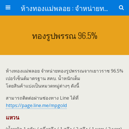
ห้างทองแม่พลอย : จำหน่ายทองรูปพรรณ ทองแท่ง จากเยาวราช รับเลี่ยมกรอบพระกันน้ำ
ทองรูปพรรณ 96.5%
ห้างทองแม่พลอย จำหน่ายทองรูปพรรณจากเยาวราช 96.5%
เปอร์เซ็นต์มาตรฐาน สคบ. น้ำหนักเต็ม
โดยสินค้าแบ่งเป็นหมวดหมู่ต่างๆ ดังนี้
สามารถติดต่อผ่านช่องทาง Line ได้ที่
https://page.line.me/mpgold
แหวน