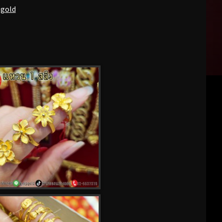
pgold