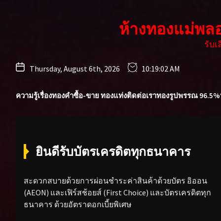
Skip
to
ห้างทองแม่พล
the
content
รับ
Thursday, August 6th, 2026
10:19:04 AM
ความรู้เรื่องทองคำ
ซื้อ-ขาย ทองแท่ง
ติดต่อเรา
ทองรูปพรรณ 96.5%
ยินดีรับบัตรเครดิตทุกธนาคาร
สะดวกสบายด้วยการผ่อนชำระค่าสินค้าด้วยบัตร อิออน
(AEON) และเฟิร์สช้อยส์ (First Choice) และบัตรเครดิตทุก
ธนาคาร ด้วยอัตราดอกเบี้ยพิเศษ