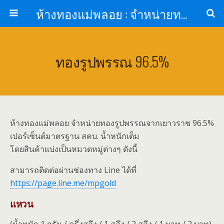
ห้างทองแม่พลอย : จำหน่ายทองรูปพรรณ ทองแท่ง จากเยาวราช รับเลี่ยมกรอบพระกันน้ำ
ทองรูปพรรณ 96.5%
ห้างทองแม่พลอย จำหน่ายทองรูปพรรณจากเยาวราช 96.5%
เปอร์เซ็นต์มาตรฐาน สคบ. น้ำหนักเต็ม
โดยสินค้าแบ่งเป็นหมวดหมู่ต่างๆ ดังนี้
สามารถติดต่อผ่านช่องทาง Line ได้ที่
https://page.line.me/mpgold
แหวน