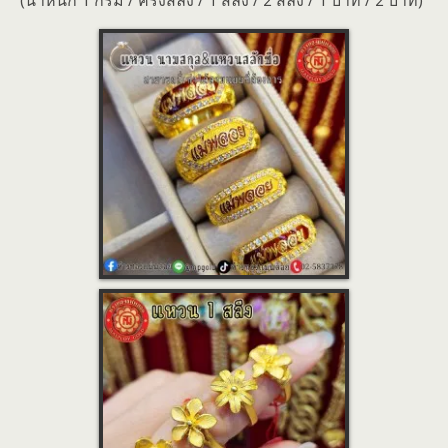
(น้ำหนัก 1 กรัม / ครึ่งสลึง / 1 สลึง / 2 สลึง / 1 บาท / 2 บาท)