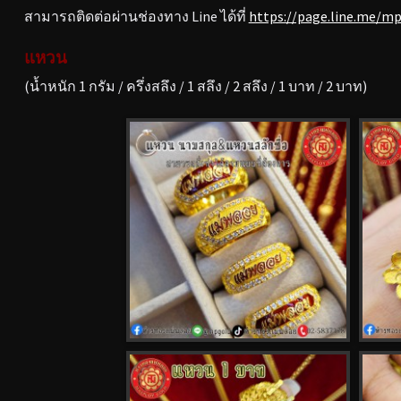
สามารถติดต่อผ่านช่องทาง Line ได้ที่
https://page.line.me/m
แหวน
(น้ำหนัก 1 กรัม / ครึ่งสลึง / 1 สลึง / 2 สลึง / 1 บาท / 2 บาท)