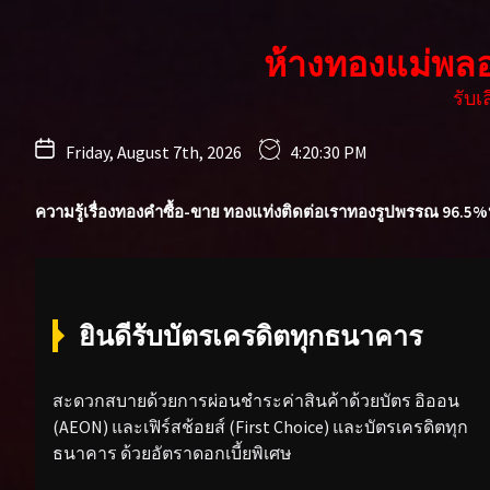
Skip
to
ห้างทองแม่พล
the
content
รับ
Friday, August 7th, 2026
4:20:32 PM
ความรู้เรื่องทองคำ
ซื้อ-ขาย ทองแท่ง
ติดต่อเรา
ทองรูปพรรณ 96.5%
ยินดีรับบัตรเครดิตทุกธนาคาร
สะดวกสบายด้วยการผ่อนชำระค่าสินค้าด้วยบัตร อิออน
(AEON) และเฟิร์สช้อยส์ (First Choice) และบัตรเครดิตทุก
ธนาคาร ด้วยอัตราดอกเบี้ยพิเศษ