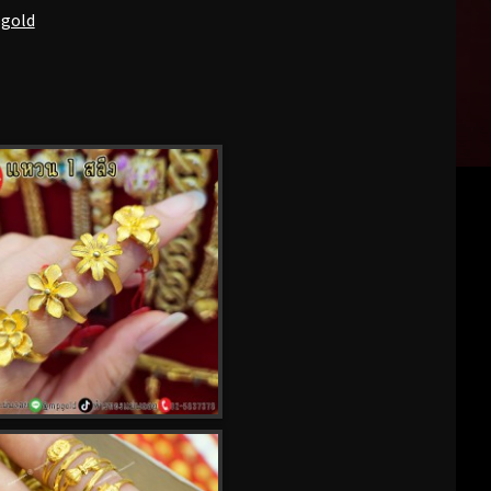
pgold