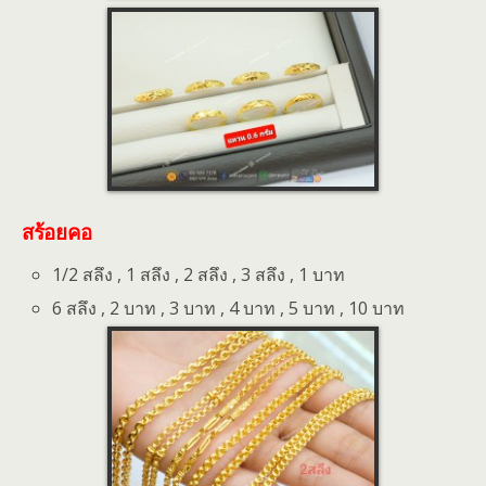
สร้อยคอ
1/2 สลึง , 1 สลึง , 2 สลึง , 3 สลึง , 1 บาท
6 สลึง , 2 บาท , 3 บาท , 4 บาท , 5 บาท , 10 บาท