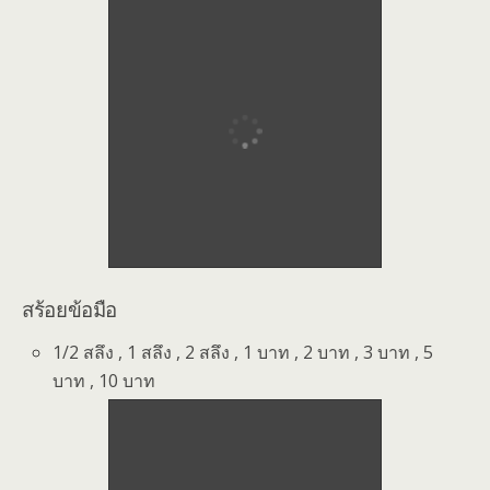
สร้อยข้อมือ
1/2 สลึง , 1 สลึง , 2 สลึง , 1 บาท , 2 บาท , 3 บาท , 5
บาท , 10 บาท