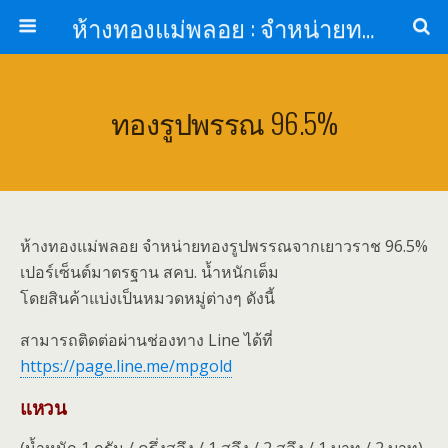
ห้างทองแม่พลอย : จำหน่ายทองรูปพรรณ ทองแท่ง จากเยาวราช รับเลี่ยมกรอบพระกันน้ำ
ทองรูปพรรณ 96.5%
ห้างทองแม่พลอย จำหน่ายทองรูปพรรณจากเยาวราช 96.5%
เปอร์เซ็นต์มาตรฐาน สคบ. น้ำหนักเต็ม
โดยสินค้าแบ่งเป็นหมวดหมู่ต่างๆ ดังนี้
สามารถติดต่อผ่านช่องทาง Line ได้ที่
https://page.line.me/mpgold
แหวน