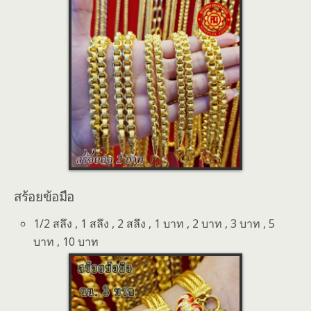
สร้อยข้อมือ
1/2 สลึง , 1 สลึง , 2 สลึง , 1 บาท , 2 บาท , 3 บาท , 5
บาท , 10 บาท