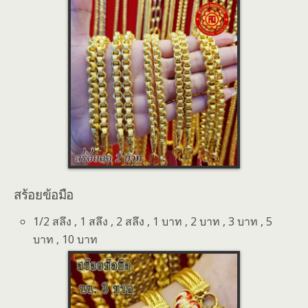
สร้อยข้อมือ
1/2 สลึง , 1 สลึง , 2 สลึง , 1 บาท , 2 บาท , 3 บาท , 5
บาท , 10 บาท