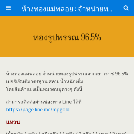
ห้างทองแม่พลอย : จำหน่ายทองรูปพรรณ ทองแท่ง จากเยาวราช รับเลี่ยมกรอบพระกันน้ำ
ทองรูปพรรณ 96.5%
ห้างทองแม่พลอย จำหน่ายทองรูปพรรณจากเยาวราช 96.5%
เปอร์เซ็นต์มาตรฐาน สคบ. น้ำหนักเต็ม
โดยสินค้าแบ่งเป็นหมวดหมู่ต่างๆ ดังนี้
สามารถติดต่อผ่านช่องทาง Line ได้ที่
https://page.line.me/mpgold
แหวน