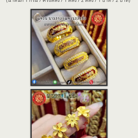
(น้ำหนัก 1 กรัม / ครึ่งสลึง / 1 สลึง / 2 สลึง / 1 บาท / 2 บาท)