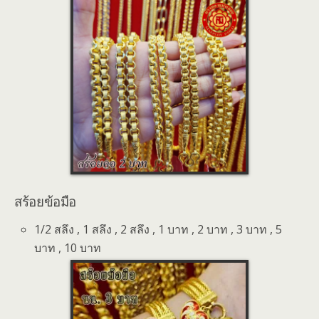
สร้อยข้อมือ
1/2 สลึง , 1 สลึง , 2 สลึง , 1 บาท , 2 บาท , 3 บาท , 5
บาท , 10 บาท