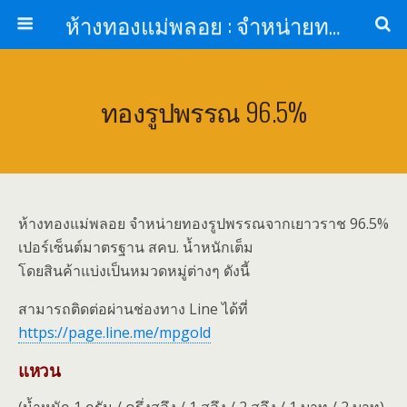
ห้างทองแม่พลอย : จำหน่ายทองรูปพรรณ ทองแท่ง จากเยาวราช รับเลี่ยมกรอบพระกันน้ำ
ทองรูปพรรณ 96.5%
ห้างทองแม่พลอย จำหน่ายทองรูปพรรณจากเยาวราช 96.5%
เปอร์เซ็นต์มาตรฐาน สคบ. น้ำหนักเต็ม
โดยสินค้าแบ่งเป็นหมวดหมู่ต่างๆ ดังนี้
สามารถติดต่อผ่านช่องทาง Line ได้ที่
https://page.line.me/mpgold
แหวน