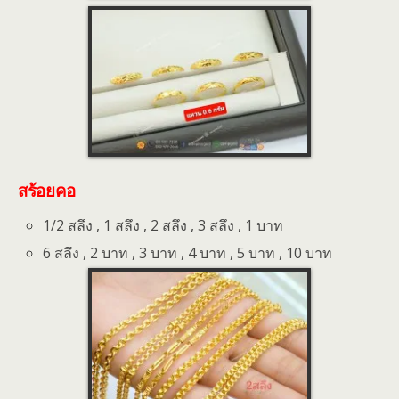
สร้อยคอ
1/2 สลึง , 1 สลึง , 2 สลึง , 3 สลึง , 1 บาท
6 สลึง , 2 บาท , 3 บาท , 4 บาท , 5 บาท , 10 บาท