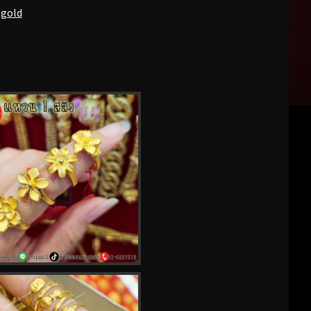
pgold