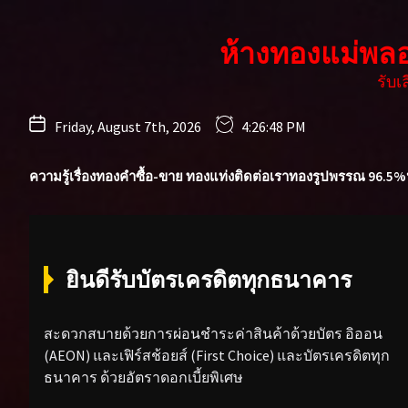
Skip
to
ห้างทองแม่พล
the
content
รับ
Friday, August 7th, 2026
4:26:50 PM
ความรู้เรื่องทองคำ
ซื้อ-ขาย ทองแท่ง
ติดต่อเรา
ทองรูปพรรณ 96.5%
ยินดีรับบัตรเครดิตทุกธนาคาร
สะดวกสบายด้วยการผ่อนชำระค่าสินค้าด้วยบัตร อิออน
(AEON) และเฟิร์สช้อยส์ (First Choice) และบัตรเครดิตทุก
ธนาคาร ด้วยอัตราดอกเบี้ยพิเศษ