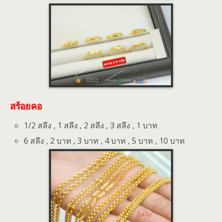
สร้อยคอ
1/2 สลึง , 1 สลึง , 2 สลึง , 3 สลึง , 1 บาท
6 สลึง , 2 บาท , 3 บาท , 4 บาท , 5 บาท , 10 บาท