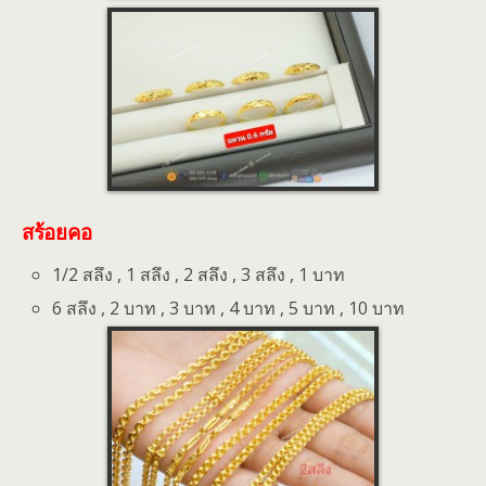
สร้อยคอ
1/2 สลึง , 1 สลึง , 2 สลึง , 3 สลึง , 1 บาท
6 สลึง , 2 บาท , 3 บาท , 4 บาท , 5 บาท , 10 บาท