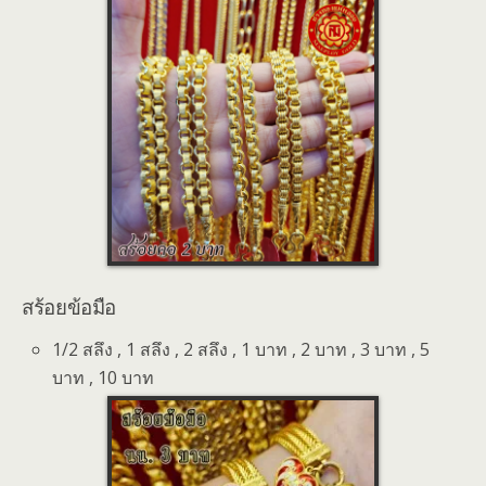
สร้อยข้อมือ
1/2 สลึง , 1 สลึง , 2 สลึง , 1 บาท , 2 บาท , 3 บาท , 5
บาท , 10 บาท