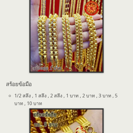
สร้อยข้อมือ
1/2 สลึง , 1 สลึง , 2 สลึง , 1 บาท , 2 บาท , 3 บาท , 5
บาท , 10 บาท