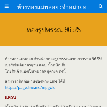
ห้างทองแม่พลอย : จำหน่ายทองรูปพรรณ ทองแท่ง จากเยาวราช รับเลี่ยมกรอบพระกันน้ำ
ทองรูปพรรณ 96.5%
ห้างทองแม่พลอย จำหน่ายทองรูปพรรณจากเยาวราช 96.5%
เปอร์เซ็นต์มาตรฐาน สคบ. น้ำหนักเต็ม
โดยสินค้าแบ่งเป็นหมวดหมู่ต่างๆ ดังนี้
สามารถติดต่อผ่านช่องทาง Line ได้ที่
https://page.line.me/mpgold
แหวน