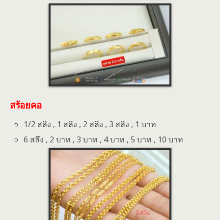
สร้อยคอ
1/2 สลึง , 1 สลึง , 2 สลึง , 3 สลึง , 1 บาท
6 สลึง , 2 บาท , 3 บาท , 4 บาท , 5 บาท , 10 บาท