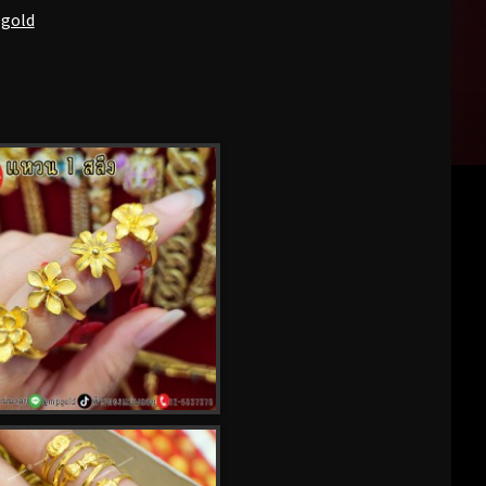
pgold