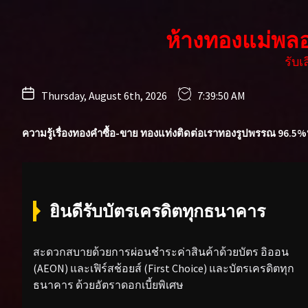
Skip
to
ห้างทองแม่พล
the
content
รับ
Thursday, August 6th, 2026
7:39:52 AM
ความรู้เรื่องทองคำ
ซื้อ-ขาย ทองแท่ง
ติดต่อเรา
ทองรูปพรรณ 96.5%
ยินดีรับบัตรเครดิตทุกธนาคาร
สะดวกสบายด้วยการผ่อนชำระค่าสินค้าด้วยบัตร อิออน
(AEON) และเฟิร์สช้อยส์ (First Choice) และบัตรเครดิตทุก
ธนาคาร ด้วยอัตราดอกเบี้ยพิเศษ