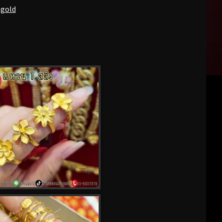
pgold