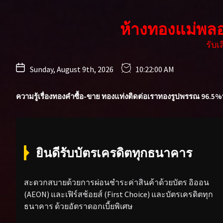
Skip
to
ห้างทองแม่พล
the
content
รับ
Sunday, August 9th, 2026
10:22:02 AM
ความรู้เรื่องทองคำ
ซื้อ-ขาย ทองแท่ง
ติดต่อเรา
ทองรูปพรรณ 96.5%
ยินดีรับบัตรเครดิตทุกธนาคาร
สะดวกสบายด้วยการผ่อนชำระค่าสินค้าด้วยบัตร อิออน
(AEON) และเฟิร์สช้อยส์ (First Choice) และบัตรเครดิตทุก
ธนาคาร ด้วยอัตราดอกเบี้ยพิเศษ