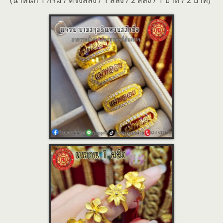
(น้ำหนัก 1 กรัม / ครึ่งสลึง / 1 สลึง / 2 สลึง / 1 บาท / 2 บาท)