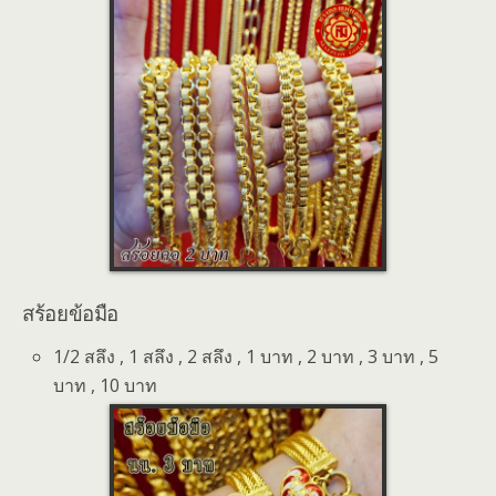
สร้อยข้อมือ
1/2 สลึง , 1 สลึง , 2 สลึง , 1 บาท , 2 บาท , 3 บาท , 5
บาท , 10 บาท