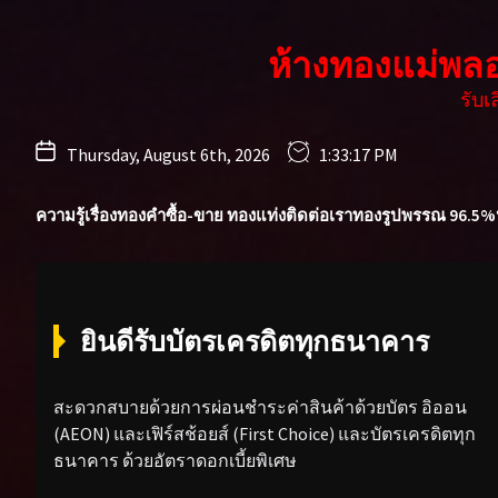
Skip
to
ห้างทองแม่พล
the
content
รับ
Thursday, August 6th, 2026
1:33:18 PM
ความรู้เรื่องทองคำ
ซื้อ-ขาย ทองแท่ง
ติดต่อเรา
ทองรูปพรรณ 96.5%
ยินดีรับบัตรเครดิตทุกธนาคาร
สะดวกสบายด้วยการผ่อนชำระค่าสินค้าด้วยบัตร อิออน
(AEON) และเฟิร์สช้อยส์ (First Choice) และบัตรเครดิตทุก
ธนาคาร ด้วยอัตราดอกเบี้ยพิเศษ