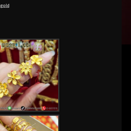
pgold