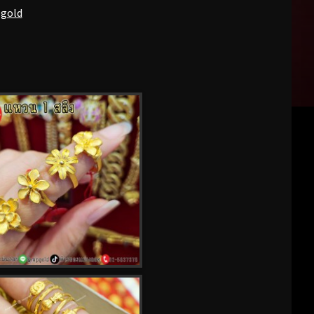
pgold