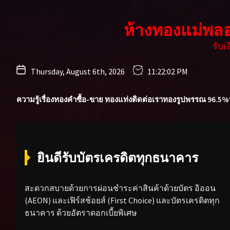
Skip
to
ห้างทองแม่พล
the
content
รับ
Thursday, August 6th, 2026
11:22:03 PM
ความรู้เรื่องทองคำ
ซื้อ-ขาย ทองแท่ง
ติดต่อเรา
ทองรูปพรรณ 96.5%
ยินดีรับบัตรเครดิตทุกธนาคาร
สะดวกสบายด้วยการผ่อนชำระค่าสินค้าด้วยบัตร อิออน
(AEON) และเฟิร์สช้อยส์ (First Choice) และบัตรเครดิตทุก
ธนาคาร ด้วยอัตราดอกเบี้ยพิเศษ